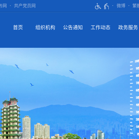
务网
共产党员网
微博
繁
首页
组织机构
公告通知
工作动态
政务服务