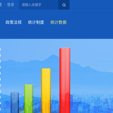
體
登录
政策法规
统计制度
统计数据